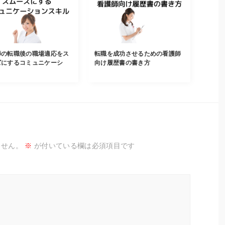
師の転職後の職場適応をス
転職を成功させるための看護師
ズにするコミュニケーシ
向け履歴書の書き方
ません。
※
が付いている欄は必須項目です