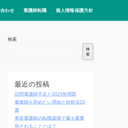
い合わせ
看護師転職
個人情報保護方針
検索
検
索
最近の投稿
訪問看護師不足と2025年問題
看護師を辞めたい理由と対処法10
選
美容看護師の転職面接で最も重要
視されることとは？