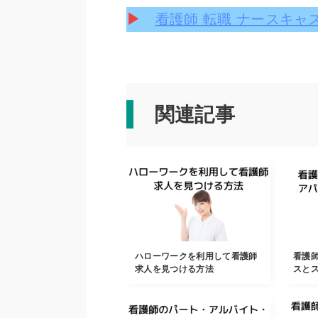
▶
看護師 転職 ナースキャ
関連記事
ハローワークを利用して看護師
看護
求人を見つける方法
スと