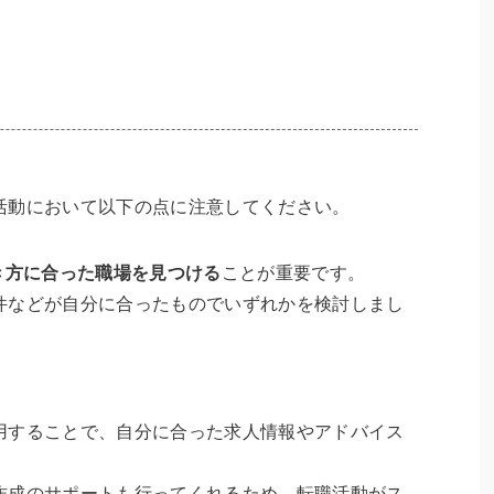
活動において以下の点に注意してください。
き方に合った職場を見つける
ことが重要です。
件などが自分に合ったものでいずれかを検討しまし
用することで、自分に合った求人情報やアドバイス
作成のサポートも行ってくれるため、転職活動がス