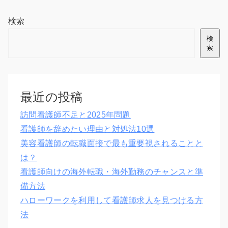
検索
検
索
最近の投稿
訪問看護師不足と2025年問題
看護師を辞めたい理由と対処法10選
美容看護師の転職面接で最も重要視されることと
は？
看護師向けの海外転職・海外勤務のチャンスと準
備方法
ハローワークを利用して看護師求人を見つける方
法