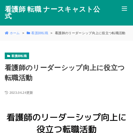
看護師 転職 ナースキャスト公
式
ホーム
看護師転職
看護師のリーダーシップ向上に役立つ転職活動
看護師転職
看護師のリーダーシップ向上に役立つ
転職活動
2023.04.24更新