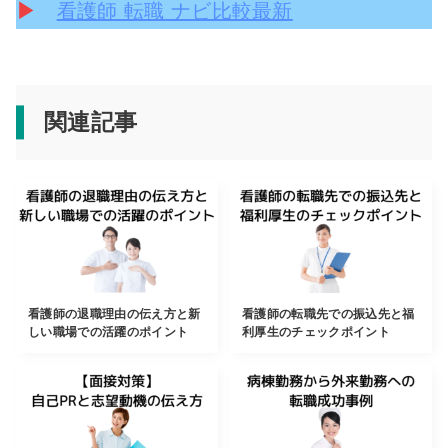
▶
看護師 転職 ナビ比較最新
関連記事
看護師の退職理由の伝え方と新
看護師の転職先での振込先と福
しい職場での活躍のポイント
利厚生のチェックポイント