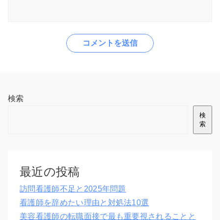
検索
検
索
最近の投稿
訪問看護師不足と2025年問題
看護師を辞めたい理由と対処法10選
美容看護師の転職面接で最も重要視されることと