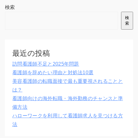
検索
検
索
最近の投稿
訪問看護師不足と2025年問題
看護師を辞めたい理由と対処法10選
美容看護師の転職面接で最も重要視されることと
は？
看護師向けの海外転職・海外勤務のチャンスと準
備方法
ハローワークを利用して看護師求人を見つける方
法