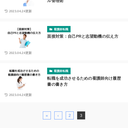
ル管理術
2023.04.24更新
看護師転職
面接対策：自己PRと志望動機の伝え方
2023.04.24更新
看護師転職
転職を成功させるための看護師向け履歴
書の書き方
2023.04.24更新
«
‹
2
3